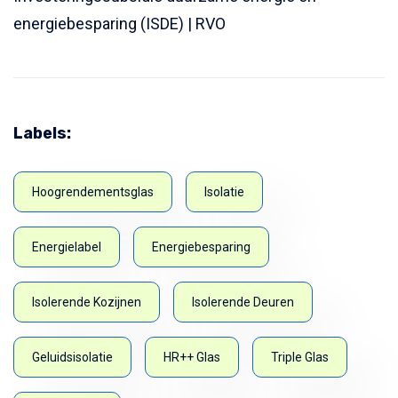
energiebesparing (ISDE) | RVO
Labels:
Hoogrendementsglas
Isolatie
Energielabel
Energiebesparing
Isolerende Kozijnen
Isolerende Deuren
Geluidsisolatie
HR++ Glas
Triple Glas